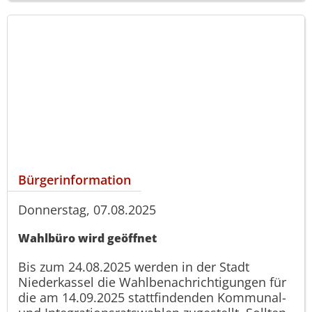
Bürgerinformation
Donnerstag, 07.08.2025
Wahlbüro wird geöffnet
Bis zum 24.08.2025 werden in der Stadt
Niederkassel die Wahlbenachrichtigungen für
die am 14.09.2025 stattfindenden Kommunal-