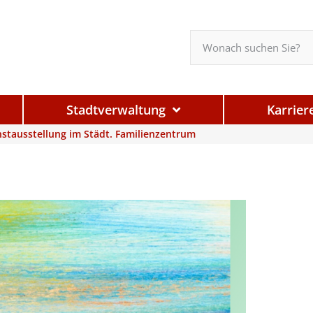
Stadtverwaltung
Karrier
nstausstellung im Städt. Familienzentrum