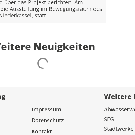
d über das Projekt berichten. Am
et die Ausstellung im Bewegungsraum des
iederkassel, statt.
eitere Neuigkeiten
ng
Weitere 
Impressum
Abwasserw
SEG
Datenschutz
Stadtwerke
e
Kontakt