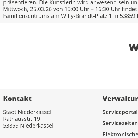
präsentieren. Die Künstlerin wird anwesend sein un
Mittwoch, 25.03.26 von 15:00 Uhr – 16:30 Uhr find
Familienzentrums am Willy-Brandt-Platz 1 in 53859 N
W
Kontakt
Verwaltu
Stadt Niederkassel
Serviceportal
Rathausstr. 19
Servicezeiten
53859 Niederkassel
Elektronisch