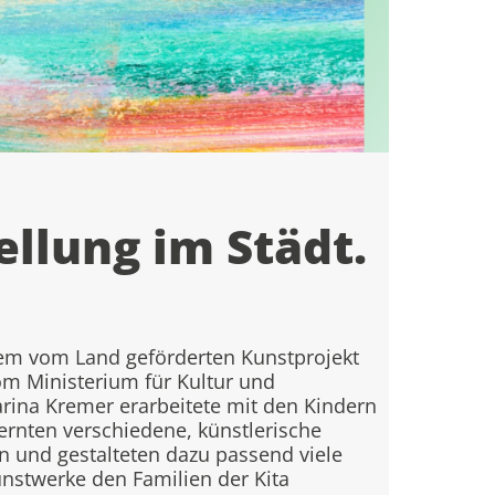
ellung im Städt.
em vom Land geförderten Kunstprojekt
vom Ministerium für Kultur und
arina Kremer erarbeitete mit den Kindern
lernten verschiedene, künstlerische
und gestalteten dazu passend viele
nstwerke den Familien der Kita