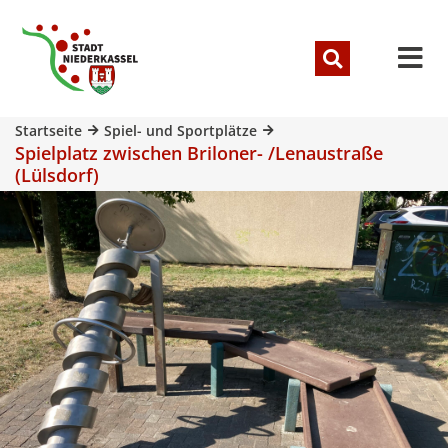
Startseite
Spiel- und Sportplätze
Spielplatz zwischen Briloner- /Lenaustraße
(Lülsdorf)