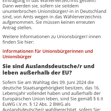
Eintragung in das Wählerverzeichnis gestellt?
Dann werden sie, sofern sie seitdem
ununterbrochen Unionsbürger/-in in Deutschland
sind, von Amts wegen in das Wählerverzeichnis
aufgenommen. Sie müssen keinen erneuten
Antrag stellen.
Weitere Informationen zu Unionsbürger/-innen
finden Sie hier:
Informationen für Unionsbürgerinnen und
Unionsbürger
Sie sind Auslandsdeutsche/r und
leben außerhalb der EU?
Sofern Sie am Wahltag des 09. Juni 2024 die
deutsche Staatsangehörigkeit besitzen, das 16.
Lebensjahr vollendet haben und außerhalb der
Europäischen Union leben, sind Sie gemäß § 6 II
EuWG i.V.m. § 12 Abs. 2 BWG als
Auslandsdeutsche/r wahlberechtigt, sofern Sie: