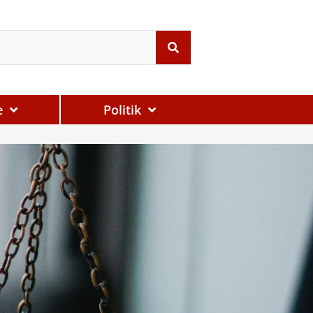
e
Politik