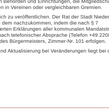
Behörden und Einrichtungen, die Mitgliedscha
en in Vereinen oder vergleichbaren Gremien.
ch zu veröffentlichen. Der Rat der Stadt Nieder
en dem nachzukommen, indem die nach § 7
rten Erklärungen aller kommunalen Mandatstr
ach telefonischer Absprache (Telefon +49 220
des Bürgermeisters, Zimmer-Nr. 101 erfolgen.
nd Aktualisierung bei Veränderungen liegt bei 