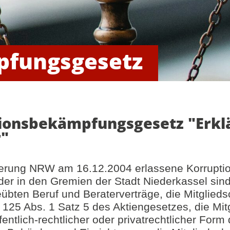
pfungsgesetz
ionsbekämpfungsgesetz "Erklä
"
gierung NRW am 16.12.2004 erlassene Korrupt
eder in den Gremien der Stadt Niederkassel sind
übten Beruf und Beraterverträge, die Mitglieds
125 Abs. 1 Satz 5 des Aktiengesetzes, die Mit
ntlich-rechtlicher oder privatrechtlicher Form 