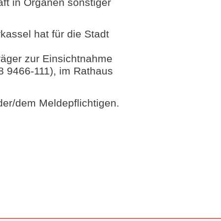
ft in Organen sonstiger
kassel hat für die Stadt
äger zur Einsichtnahme
8 9466-111), im Rathaus
der/dem Meldepflichtigen.