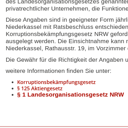
des Landesorganisationsgesetzes genannten 
privatrechtlicher Unternehmen, die Funktion
Diese Angaben sind in geeigneter Form jährli
Niederkassel mit Ratsbeschluss entschied
Korruptionsbekämpfungsgesetz NRW geforde
ausgelegt werden. Die Einsichtnahme kann n
Niederkassel, Rathausstr. 19, im Vorzimmer 
Die Gewähr für die Richtigkeit der Angaben u
weitere Informationen finden Sie unter:
Korruptionsbekämpfungsgesetz
§ 125 Aktiengesetz
§ 1 Landesorganisationsgesetz NRW