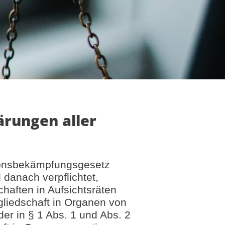
rungen aller
ionsbekämpfungsgesetz
 danach verpflichtet,
chaften in Aufsichtsräten
gliedschaft in Organen von
der in § 1 Abs. 1 und Abs. 2