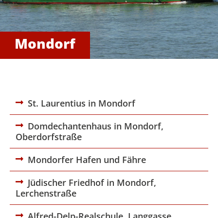
Mondorf
St. Laurentius in Mondorf
Domdechantenhaus in Mondorf,
Oberdorfstraße
Mondorfer Hafen und Fähre
Jüdischer Friedhof in Mondorf,
Lerchenstraße
Alfred-Delp-Realschule, Langgasse