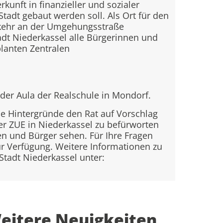
nft in finanzieller und sozialer
adt gebaut werden soll. Als Ort für den
erkehr an der Umgehungsstraße
adt Niederkassel alle Bürgerinnen und
lanten Zentralen
 der Aula der Realschule in Mondorf.
he Hintergründe den Rat auf Vorschlag
r ZUE in Niederkassel zu befürworten
nen und Bürger sehen. Für Ihre Fragen
ur Verfügung. Weitere Informationen zu
tadt Niederkassel unter:
eitere Neuigkeiten