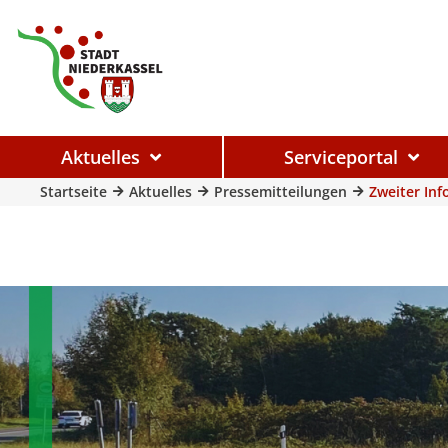
Aktuelles
Serviceportal
Startseite
Aktuelles
Pressemitteilungen
Zweiter In