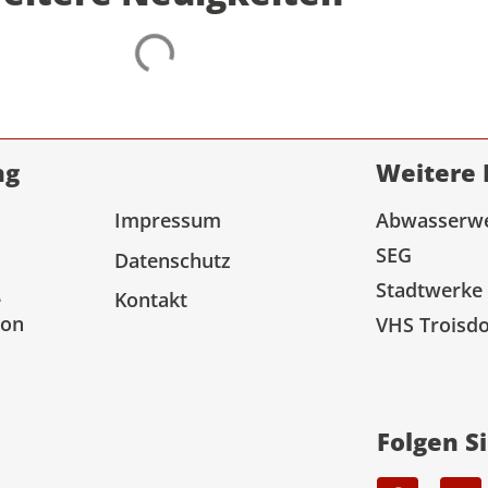
ng
Weitere 
Impressum
Abwasserw
SEG
Datenschutz
Stadtwerke
e
Kontakt
ion
VHS Troisdo
Folgen S