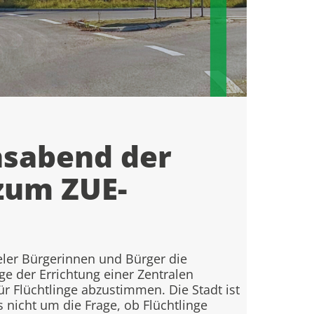
nsabend der
zum ZUE-
ler Bürgerinnen und Bürger die
ge der Errichtung einer Zentralen
r Flüchtlinge abzustimmen. Die Stadt ist
s nicht um die Frage, ob Flüchtlinge