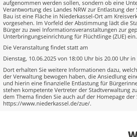
aufgenommen werden sollen, sondern ob eine Unterku
Verantwortung des Landes NRW zur Entlastung der St
Bau ist eine Fläche in Niederkassel-Ort am Kreisv
vorgesehen. Im Vorfeld der Abstimmung lädt die St
Bürger zu zwei Informationsveranstaltungen zur gep
Unterbringungseinrichtung für Flüchtlinge (ZUE) ein.
Die Veranstaltung findet statt am
Dienstag, 10.06.2025 von 18:00 Uhr bis 20.00 Uhr in
Dort erhalten Sie weitere Informationen dazu, welc
der Verwaltung bewogen haben, die Ansiedlung eine
und hierin eine finanzielle Entlastung für Bürgerin
stehen kompetente Vertreter der Stadtverwaltung z
dem Thema finden Sie auch auf der Homepage der S
https://www.niederkassel.de/zue/.
W