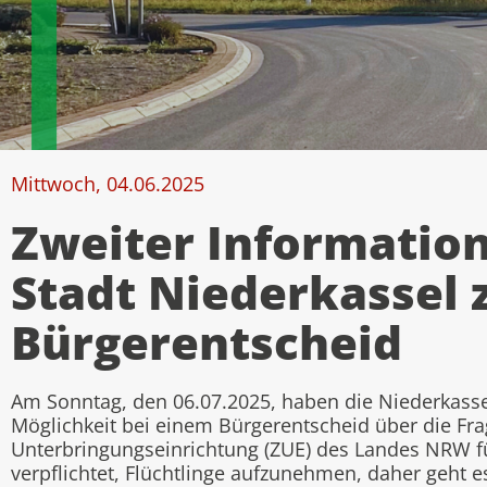
Mittwoch, 04.06.2025
Zweiter Informatio
Stadt Niederkassel 
Bürgerentscheid
Am Sonntag, den 06.07.2025, haben die Niederkasse
Möglichkeit bei einem Bürgerentscheid über die Fra
Unterbringungseinrichtung (ZUE) des Landes NRW fü
verpflichtet, Flüchtlinge aufzunehmen, daher geht e