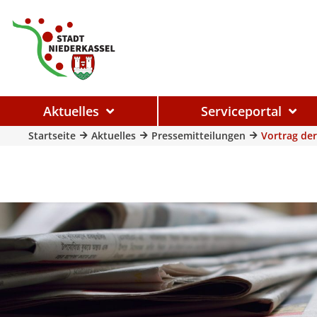
Aktuelles
Serviceportal
Startseite
Aktuelles
Pressemitteilungen
Vortrag de