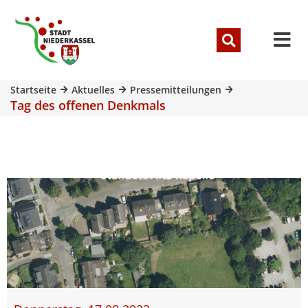
Startseite
Aktuelles
Pressemitteilungen
Tag des offenen Denkmals