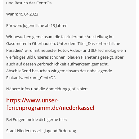
und Besuch des CentrOs
Wann: 15.04.2023
Für wen: Jugendliche ab 13 Jahren
Wir besuchen gemeinsam die faszinierende Ausstellung im
Gasometer in Oberhausen. Unter dem Titel „Das zerbrechliche
Paradies“ wird mit neuester Foto-, Video- und 3D-Technologie ein
vielfältiges Bild unseres schönen, blauen Planetens gezeigt, aber
auch auf dessen Zerbrechlichkeit aufmerksam gemacht.
Abschließend besuchen wir gemeinsam das naheliegende
Einkaufszentrum „CentrO“.
Nähere Infos und die Anmeldung gibt´s hier:
https://www.unser-
ferienprogramm.de/niederkassel
Bei Fragen melde dich gerne hier:
Stadt Niederkassel – Jugendförderung