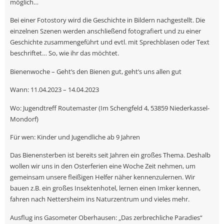
möglich…
Bei einer Fotostory wird die Geschichte in Bildern nachgestellt. Die
einzelnen Szenen werden anschließend fotografiert und zu einer
Geschichte zusammengeführt und evtl. mit Sprechblasen oder Text
beschriftet… So, wie ihr das möchtet.
Bienenwoche – Geht’s den Bienen gut, geht’s uns allen gut
Wann: 11.04.2023 – 14.04.2023
Wo: Jugendtreff Routemaster (Im Schengfeld 4, 53859 Niederkassel-
Mondorf)
Für wen: Kinder und Jugendliche ab 9 Jahren
Das Bienensterben ist bereits seit Jahren ein großes Thema. Deshalb
wollen wir uns in den Osterferien eine Woche Zeit nehmen, um
gemeinsam unsere fleißigen Helfer näher kennenzulernen. Wir
bauen z.B. ein großes Insektenhotel, lernen einen Imker kennen,
fahren nach Nettersheim ins Naturzentrum und vieles mehr.
Ausflug ins Gasometer Oberhausen: „Das zerbrechliche Paradies“