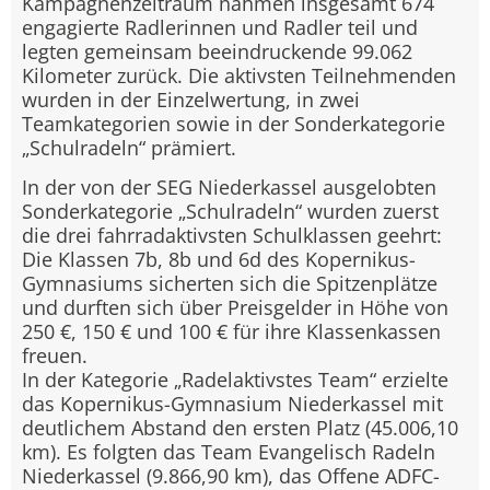
Kampagnenzeitraum nahmen insgesamt 674
engagierte Radlerinnen und Radler teil und
legten gemeinsam beeindruckende 99.062
Kilometer zurück. Die aktivsten Teilnehmenden
wurden in der Einzelwertung, in zwei
Teamkategorien sowie in der Sonderkategorie
„Schulradeln“ prämiert.
In der von der SEG Niederkassel ausgelobten
Sonderkategorie „Schulradeln“ wurden zuerst
die drei fahrradaktivsten Schulklassen geehrt:
Die Klassen 7b, 8b und 6d des Kopernikus-
Gymnasiums sicherten sich die Spitzenplätze
und durften sich über Preisgelder in Höhe von
250 €, 150 € und 100 € für ihre Klassenkassen
freuen.
In der Kategorie „Radelaktivstes Team“ erzielte
das Kopernikus-Gymnasium Niederkassel mit
deutlichem Abstand den ersten Platz (45.006,10
km). Es folgten das Team Evangelisch Radeln
Niederkassel (9.866,90 km), das Offene ADFC-