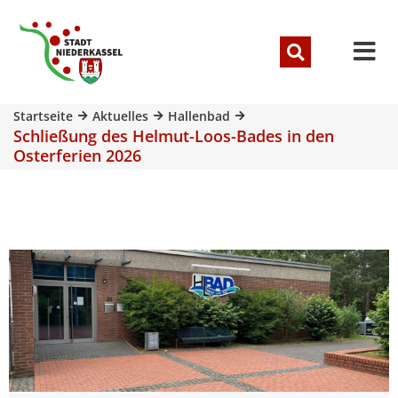
Startseite
Aktuelles
Hallenbad
Schließung des Helmut-Loos-Bades in den
Osterferien 2026