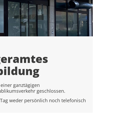
geramtes
bildung
einer ganztägigen
ublikumsverkehr geschlossen.
Tag weder persönlich noch telefonisch