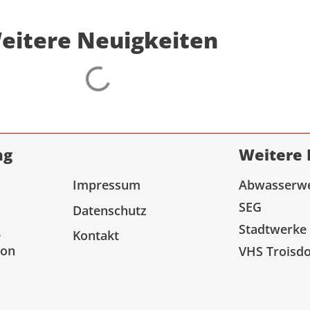
eitere Neuigkeiten
ng
Weitere 
Impressum
Abwasserw
SEG
Datenschutz
Stadtwerke
e
Kontakt
ion
VHS Troisdo