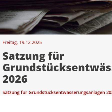
Freitag, 19.12.2025
Satzung für
Grundstücksentwäs
2026
Satzung für Grundstücksentwässerungsanlagen 20