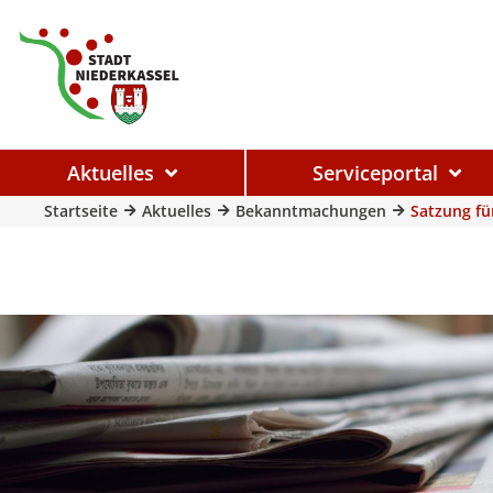
Aktuelles
Serviceportal
Startseite
Aktuelles
Bekanntmachungen
Satzung f