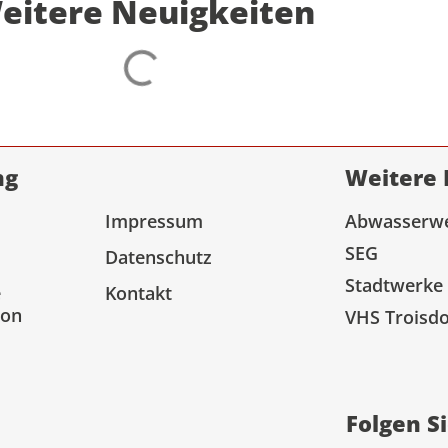
eitere Neuigkeiten
ng
Weitere 
Impressum
Abwasserw
SEG
Datenschutz
Stadtwerke
e
Kontakt
ion
VHS Troisdo
Folgen S