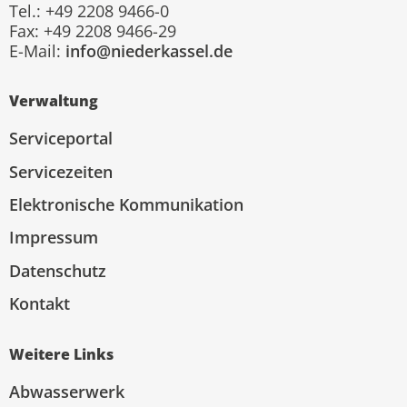
Tel.: +49 2208 9466-0
Fax: +49 2208 9466-29
E-Mail:
info@niederkassel.de
Verwaltung
Serviceportal
Servicezeiten
Elektronische Kommunikation
Impressum
Datenschutz
Kontakt
Weitere Links
Abwasserwerk