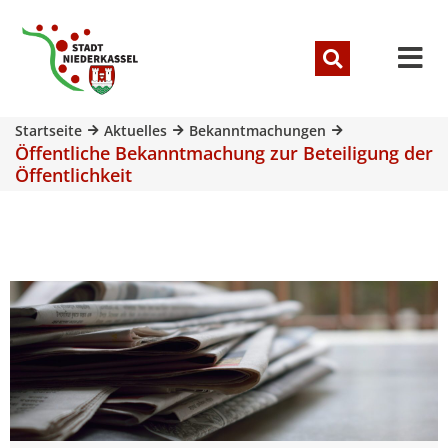
Startseite
Aktuelles
Bekanntmachungen
Öffentliche Bekanntmachung zur Beteiligung der
Öffentlichkeit