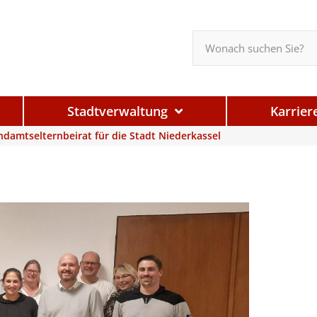
Stadtverwaltung
Karrier
damtselternbeirat für die Stadt Niederkassel