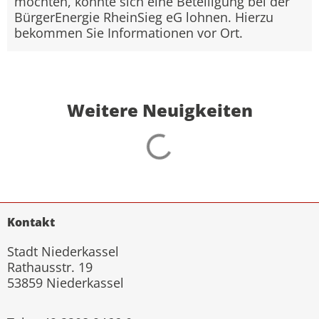
möchten, könnte sich eine Beteiligung bei der
BürgerEnergie RheinSieg eG lohnen. Hierzu
bekommen Sie Informationen vor Ort.
Weitere Neuigkeiten
Kontakt
Stadt Niederkassel
Rathausstr. 19
53859 Niederkassel