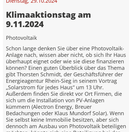
Dienstag, 29.10.2024
Klimaaktionstag am
9.11.2024
Photovoltaik
Schon lange denken Sie über eine Photovoltaik-
Anlage nach, wissen aber nicht, ob sich Ihr Haus
überhaupt eignet oder wie sie diese finanzieren
können? Einen guten Überblick über das Thema
gibt Thorsten Schmidt, der Geschäftsführer der
Energieagentur Rhein-Sieg in seinem Vortrag
„Solarstrom für jedes Haus“ um 13 Uhr.
Außerdem finden Sie direkt vor Ort Firmen, die
sich um die Installation von PV-Anlagen
kümmern (Alectron Energy, Breuer
Bedachungen oder Klaus Mundorf Solar). Wenn
Sie selbst keine Immobilie besitzen, aber sich
dennoch am Ausbau von Photovoltaik beteiligen