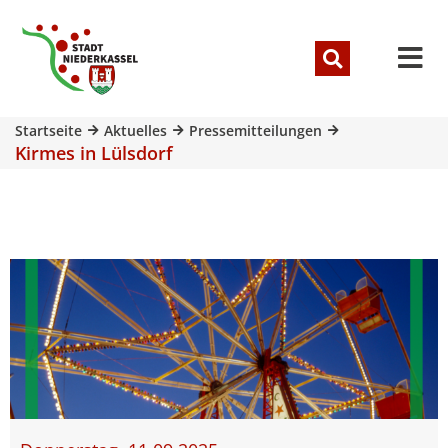
Startseite
Aktuelles
Pressemitteilungen
Kirmes in Lülsdorf