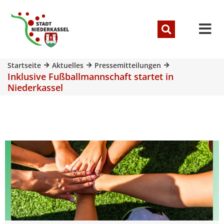
Startseite
Aktuelles
Pressemitteilungen
Inklusive Fußballmannschaft startet in
Niederkassel