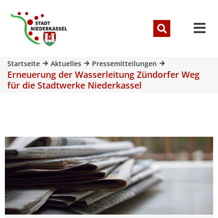
Startseite
Aktuelles
Pressemitteilungen
Erneuerung der Wasserleitung Zündorfer Weg
für die Stadtwerke Niederkassel