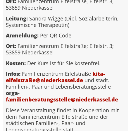
Ort:
Familienzentrum Eifelstraße, Eifelstr. 3,
53859 Niederkassel
Leitung:
Sandra Wigge (Dipl. Sozialarbeiterin,
Systemische Therapeutin)
Anmeldung:
Per QR-Code
Ort:
Familienzentrum Eifelstraße; Eifelstr. 3;
53859 Niederkassel
Kosten:
Der Kurs ist für Sie kostenfrei.
Infos:
Familienzentrum Eifelstraße
kita-
eifelstraße@niederkassel.de
und städt.
Familien-, Paar und Lebensberatungsstelle
orga-
familienberatungsstelle@niederkassel.de
Diese Veranstaltung findet in Kooperation mit
dem Familienzentrum Eifelstraße und der
städtischen Familien-, Paar- und
Lebensberatungsstelle statt.