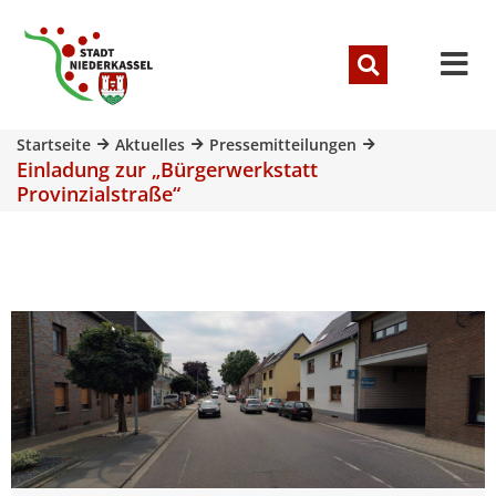
Startseite
Aktuelles
Pressemitteilungen
Einladung zur „Bürgerwerkstatt
Provinzialstraße“