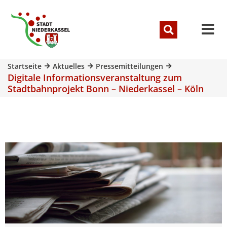
Startseite
Aktuelles
Pressemitteilungen
Digitale Informationsveranstaltung zum
Stadtbahnprojekt Bonn – Niederkassel – Köln