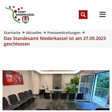
Startseite
Aktuelles
Pressemitteilungen
Das Standesamt Niederkassel ist am 27.09.2023
geschlossen