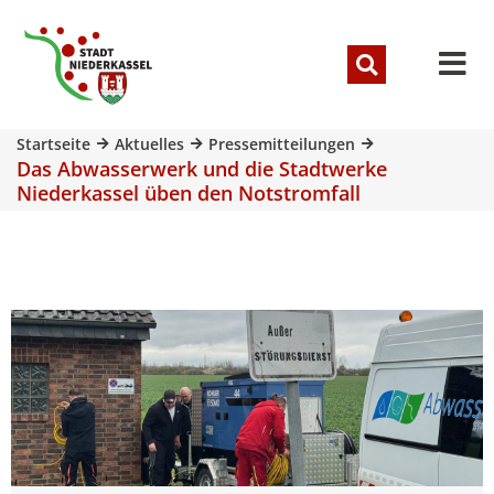
Startseite
Aktuelles
Pressemitteilungen
Das Abwasserwerk und die Stadtwerke
Niederkassel üben den Notstromfall