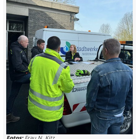
Fotos:
Frau N. Kitz