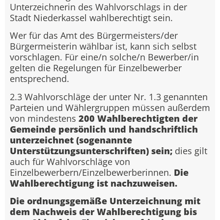
Unterzeichnerin des Wahlvorschlags in der
Stadt Niederkassel wahlberechtigt sein.
Wer für das Amt des Bürgermeisters/der
Bürgermeisterin wählbar ist, kann sich selbst
vorschlagen. Für eine/n solche/n Bewerber/in
gelten die Regelungen für Einzelbewerber
entsprechend.
2.3 Wahlvorschläge der unter Nr. 1.3 genannten
Parteien und Wählergruppen müssen außerdem
von mindestens
200 Wahlberechtigten der
Gemeinde persönlich und handschriftlich
unterzeichnet (sogenannte
Unterstützungsunterschriften) sein;
dies gilt
auch für Wahlvorschläge von
Einzelbewerbern/Einzelbewerberinnen.
Die
Wahlberechtigung ist nachzuweisen.
Die ordnungsgemäße Unterzeichnung mit
dem Nachweis der Wahlberechtigung bis