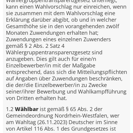
Wählergruppentransparenzgesetz unterliegt,
kann einen Wahlvorschlag nur einreichen, wenn
sie zusammen mit dem Wahlvorschlag eine
Erklärung darüber abgibt, ob und in welcher
Gesamthöhe sie in den vorangehenden zwölf
Monaten Zuwendungen erhalten hat;
Zuwendungen eines einzelnen Zuwenders
gemäß § 2 Abs. 2 Satz 4
Wählergruppentransparenzgesetz sind
anzugeben. Dies gilt auch für eine/n
Einzelbewerber/in mit der Maßgabe
entsprechend, dass sich die Mitteilungspflichten
auf Angaben über Zuwendungen beschränken,
die der/die Einzelbewerber/in zu Zwecke
seiner/ihrer Bewerbung und Wahlkampfführung
von Dritten erhalten hat.
1.2
Wählbar
ist gemäß § 65 Abs. 2 der
Gemeindeordnung Nordrhein-Westfalen, wer
am Wahltag (26.11.2023) Deutscher im Sinne
von Artikel 116 Abs. 1 des Grundgesetzes ist