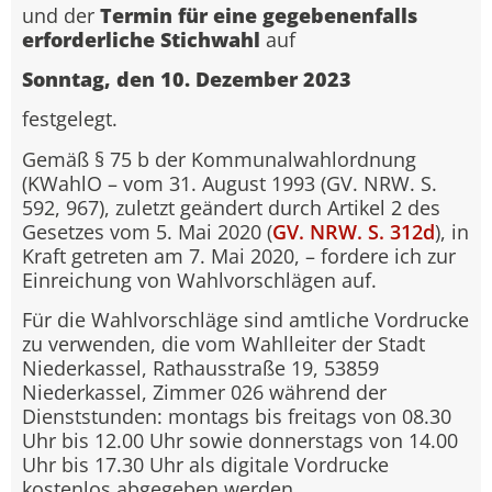
und der
Termin für eine gegebenenfalls
erforderliche Stichwahl
auf
Sonntag, den 10. Dezember 2023
festgelegt.
Gemäß § 75 b der Kommunalwahlordnung
(KWahlO – vom 31. August 1993 (GV. NRW. S.
592, 967), zuletzt geändert durch Artikel 2 des
Gesetzes vom 5. Mai 2020 (
GV. NRW. S. 312d
), in
Kraft getreten am 7. Mai 2020, – fordere ich zur
Einreichung von Wahlvorschlägen auf.
Für die Wahlvorschläge sind amtliche Vordrucke
zu verwenden, die vom Wahlleiter der Stadt
Niederkassel, Rathausstraße 19, 53859
Niederkassel, Zimmer 026 während der
Dienststunden: montags bis freitags von 08.30
Uhr bis 12.00 Uhr sowie donnerstags von 14.00
Uhr bis 17.30 Uhr als digitale Vordrucke
kostenlos abgegeben werden.