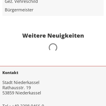
Gez. Vehreschild
Bürgermeister
Weitere Neuigkeiten
Kontakt
Stadt Niederkassel
Rathausstr. 19
53859 Niederkassel
Tel.: +49 2208 9466-0