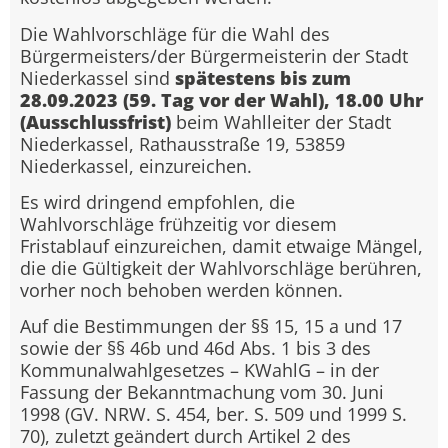
Die Wahlvorschläge für die Wahl des
Bürgermeisters/der Bürgermeisterin der Stadt
Niederkassel sind
spätestens bis zum
28.09.2023 (59. Tag vor der Wahl), 18.00 Uhr
(Ausschlussfrist)
beim Wahlleiter der Stadt
Niederkassel, Rathausstraße 19, 53859
Niederkassel, einzureichen.
Es wird dringend empfohlen, die
Wahlvorschläge frühzeitig vor diesem
Fristablauf einzureichen, damit etwaige Mängel,
die die Gültigkeit der Wahlvorschläge berühren,
vorher noch behoben werden können.
Auf die Bestimmungen der §§ 15, 15 a und 17
sowie der §§ 46b und 46d Abs. 1 bis 3 des
Kommunalwahlgesetzes – KWahlG – in der
Fassung der Bekanntmachung vom 30. Juni
1998 (GV. NRW. S. 454, ber. S. 509 und 1999 S.
70), zuletzt geändert durch Artikel 2 des