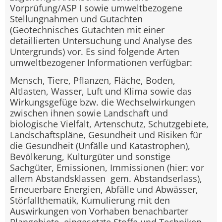
Vorprüfung/ASP I sowie umweltbezogene
Stellungnahmen und Gutachten
(Geotechnisches Gutachten mit einer
detaillierten Untersuchung und Analyse des
Untergrunds) vor. Es sind folgende Arten
umweltbezogener Informationen verfügbar:
Mensch, Tiere, Pflanzen, Fläche, Boden,
Altlasten, Wasser, Luft und Klima sowie das
Wirkungsgefüge bzw. die Wechselwirkungen
zwischen ihnen sowie Landschaft und
biologische Vielfalt, Artenschutz, Schutzgebiete,
Landschaftspläne, Gesundheit und Risiken für
die Gesundheit (Unfälle und Katastrophen),
Bevölkerung, Kulturgüter und sonstige
Sachgüter, Emissionen, Immissionen (hier: vor
allem Abstandsklassen gem. Abstandserlass),
Erneuerbare Energien, Abfälle und Abwässer,
Störfallthematik, Kumulierung mit den
Auswirkungen von Vorhaben benachbarter
Plangebiete, eingesetzte Stoffe und Techniken,