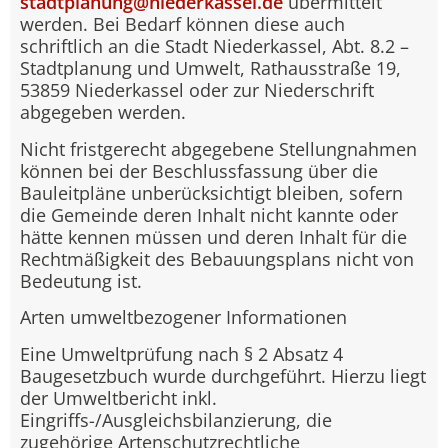
stadtplanung@niederkassel.de
übermittelt
werden. Bei Bedarf können diese auch
schriftlich an die Stadt Niederkassel, Abt. 8.2 –
Stadtplanung und Umwelt, Rathausstraße 19,
53859 Niederkassel oder zur Niederschrift
abgegeben werden.
Nicht fristgerecht abgegebene Stellungnahmen
können bei der Beschlussfassung über die
Bauleitpläne unberücksichtigt bleiben, sofern
die Gemeinde deren Inhalt nicht kannte oder
hätte kennen müssen und deren Inhalt für die
Rechtmäßigkeit des Bebauungsplans nicht von
Bedeutung ist.
Arten umweltbezogener Informationen
Eine Umweltprüfung nach § 2 Absatz 4
Baugesetzbuch wurde durchgeführt. Hierzu liegt
der Umweltbericht inkl.
Eingriffs-/Ausgleichsbilanzierung, die
zugehörige Artenschutzrechtliche