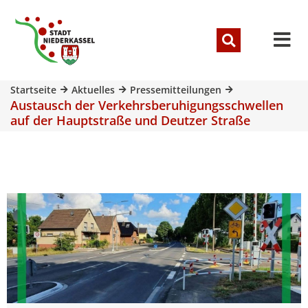
Startseite
Aktuelles
Pressemitteilungen
Austausch der Verkehrsberuhigungsschwellen
auf der Hauptstraße und Deutzer Straße