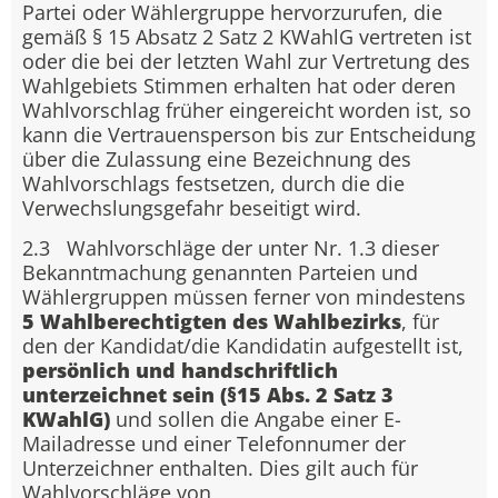
Partei oder Wählergruppe hervorzurufen, die
gemäß § 15 Absatz 2 Satz 2 KWahlG vertreten ist
oder die bei der letzten Wahl zur Vertretung des
Wahlgebiets Stimmen erhalten hat oder deren
Wahlvorschlag früher eingereicht worden ist, so
kann die Vertrauensperson bis zur Entscheidung
über die Zulassung eine Bezeichnung des
Wahlvorschlags festsetzen, durch die die
Verwechslungsgefahr beseitigt wird.
2.3 Wahlvorschläge der unter Nr. 1.3 dieser
Bekanntmachung genannten Parteien und
Wählergruppen müssen ferner von mindestens
5 Wahlberechtigten des Wahlbezirks
, für
den der Kandidat/die Kandidatin aufgestellt ist,
persönlich und handschriftlich
unterzeichnet sein (§15 Abs. 2 Satz 3
KWahlG)
und sollen die Angabe einer E-
Mailadresse und einer Telefonnumer der
Unterzeichner enthalten. Dies gilt auch für
Wahlvorschläge von