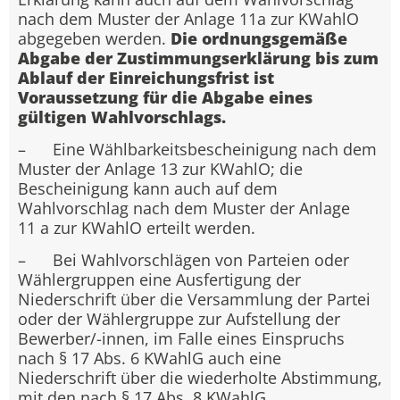
nach dem Muster der Anlage 11a zur KWahlO
abgegeben werden.
Die ordnungsgemäße
Abgabe der Zustimmungserklärung bis zum
Ablauf der Einreichungsfrist ist
Voraussetzung für die Abgabe eines
gültigen Wahlvorschlags.
– Eine Wählbarkeitsbescheinigung nach dem
Muster der Anlage 13 zur KWahlO; die
Bescheinigung kann auch auf dem
Wahlvorschlag nach dem Muster der Anlage
11 a zur KWahlO erteilt werden.
– Bei Wahlvorschlägen von Parteien oder
Wählergruppen eine Ausfertigung der
Niederschrift über die Versammlung der Partei
oder der Wählergruppe zur Aufstellung der
Bewerber/-innen, im Falle eines Einspruchs
nach § 17 Abs. 6 KWahlG auch eine
Niederschrift über die wiederholte Abstimmung,
mit den nach § 17 Abs. 8 KWahlG