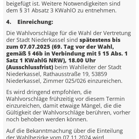
beigefügt ist. Weitere Notwendigkeiten sind
dem § 31 Absatz 3 KWahlO zu entnehmen.
4. Einreichung:
Die Wahlvorschläge für die Wahl der Vertretung
der Stadt Niederkassel sind
spätestens bis
zum 07.07.2025 (69. Tag vor der Wahl,
gemäß § 46b in Verbindung mit § 15 Abs. 1
Satz 1 KWahlG NRW), 18.00 Uhr
(Ausschlussfrist)
beim Wahlleiter der Stadt
Niederkassel, Rathausstraße 19, 53859
Niederkassel, Zimmer 025/026 einzureichen.
Es wird dringend empfohlen, die
Wahlvorschläge frühzeitig vor diesem Termin
einzureichen, damit etwaige Mängel, die die
Gültigkeit der Wahlvorschläge berühren, vorher
noch behoben werden können.
Auf die Bekanntmachung über die Einteilung
der Wahlbezirke vom 07.11.2024 wird