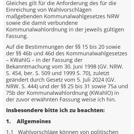
Gleiches gilt für die Anforderung des für die
Einreichung von Wahlvorschlägen
maßgebenden Kommunalwahlgesetzes NRW
sowie die damit verbundene
Kommunalwahlordnung in der jeweils gültigen
Fassung.
Auf die Bestimmungen der §§ 15 bis 20 sowie
der §§ 46b und 46d des Kommunalwahlgesetzes
– KWahlG – in der Fassung der
Bekanntmachung vom 30. Juni 1998 (GV. NRW.
S. 454, ber. S. 509 und 1999 S. 70), zuletzt
geändert durch Gesetz vom 5. Juli 2024 (GV.
NRW. S. 444) und der §§ 25 bis 31 sowie 75a und
75b der Kommunalwahlordnung (KWahlO) in
der zuvor erwähnten Fassung weise ich hin.
Insbesondere bitte ich zu beachten:
1. Allgemeines
1.1 Wahlvorschläge können von politischen