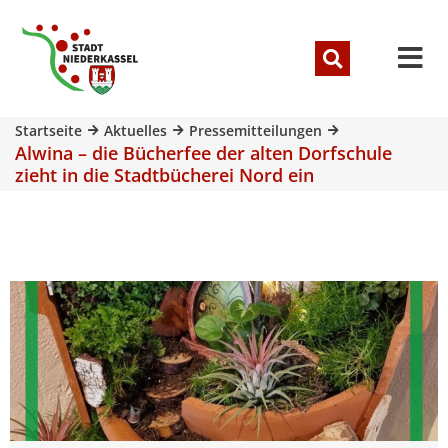
Startseite
Aktuelles
Pressemitteilungen
Alwina – die Bücherfee der alten Dorfschule
zieht in die Stadtbücherei Nord ein