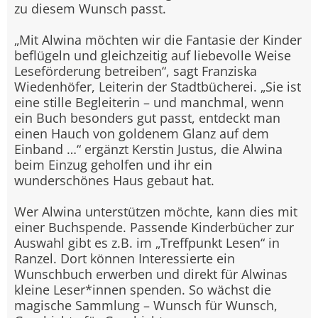
zu diesem Wunsch passt.
„Mit Alwina möchten wir die Fantasie der Kinder
beflügeln und gleichzeitig auf liebevolle Weise
Leseförderung betreiben“, sagt Franziska
Wiedenhöfer, Leiterin der Stadtbücherei. „Sie ist
eine stille Begleiterin – und manchmal, wenn
ein Buch besonders gut passt, entdeckt man
einen Hauch von goldenem Glanz auf dem
Einband …“ ergänzt Kerstin Justus, die Alwina
beim Einzug geholfen und ihr ein
wunderschönes Haus gebaut hat.
Wer Alwina unterstützen möchte, kann dies mit
einer Buchspende. Passende Kinderbücher zur
Auswahl gibt es z.B. im „Treffpunkt Lesen“ in
Ranzel. Dort können Interessierte ein
Wunschbuch erwerben und direkt für Alwinas
kleine Leser*innen spenden. So wächst die
magische Sammlung – Wunsch für Wunsch,