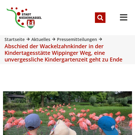
Startseite
Aktuelles
Pressemitteilungen
Abschied der Wackelzahnkinder in der
Kindertagesstätte Wippinger Weg, eine
unvergessliche Kindergartenzeit geht zu Ende