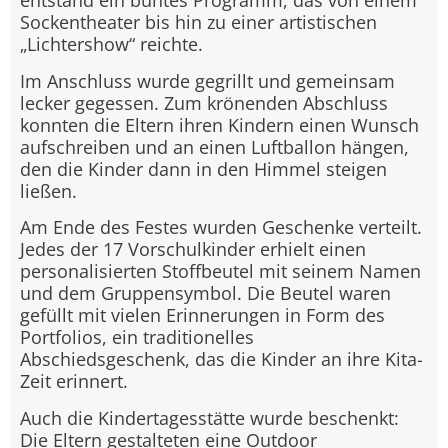
entstand ein buntes Programm, das von einem
Sockentheater bis hin zu einer artistischen
„Lichtershow“ reichte.
Im Anschluss wurde gegrillt und gemeinsam
lecker gegessen. Zum krönenden Abschluss
konnten die Eltern ihren Kindern einen Wunsch
aufschreiben und an einen Luftballon hängen,
den die Kinder dann in den Himmel steigen
ließen.
Am Ende des Festes wurden Geschenke verteilt.
Jedes der 17 Vorschulkinder erhielt einen
personalisierten Stoffbeutel mit seinem Namen
und dem Gruppensymbol. Die Beutel waren
gefüllt mit vielen Erinnerungen in Form des
Portfolios, ein traditionelles
Abschiedsgeschenk, das die Kinder an ihre Kita-
Zeit erinnert.
Auch die Kindertagesstätte wurde beschenkt:
Die Eltern gestalteten eine Outdoor