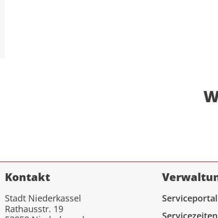
W
Kontakt
Verwaltu
Stadt Niederkassel
Serviceportal
Rathausstr. 19
Servicezeiten