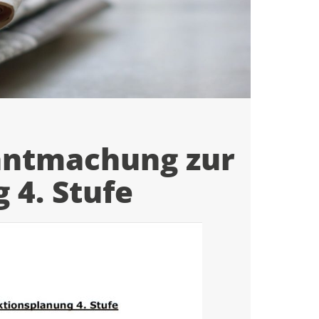
anntmachung zur
 4. Stufe