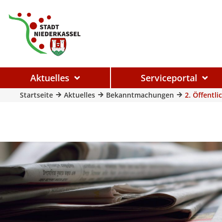
Aktuelles
Serviceportal
Startseite
Aktuelles
Bekanntmachungen
2. Öffentl