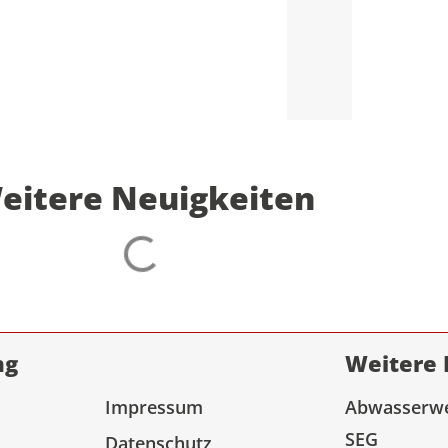
eitere Neuigkeiten
ng
Weitere 
Impressum
Abwasserw
SEG
Datenschutz