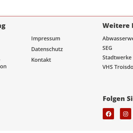
ng
Weitere 
Impressum
Abwasserw
SEG
Datenschutz
Stadtwerke
e
Kontakt
ion
VHS Troisdo
Folgen S