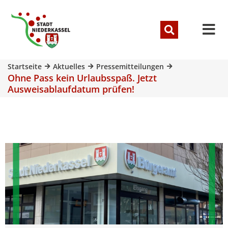
Startseite
Aktuelles
Pressemitteilungen
Ohne Pass kein Urlaubsspaß. Jetzt
Ausweisablaufdatum prüfen!