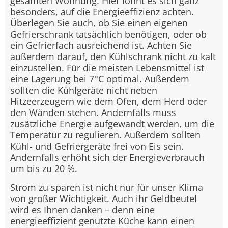
gesamten Wohnung. Hier lohnt es sich ganz
besonders, auf die Energieeffizienz achten.
Überlegen Sie auch, ob Sie einen eigenen
Gefrierschrank tatsächlich benötigen, oder ob
ein Gefrierfach ausreichend ist. Achten Sie
außerdem darauf, den Kühlschrank nicht zu kalt
einzustellen. Für die meisten Lebensmittel ist
eine Lagerung bei 7°C optimal. Außerdem
sollten die Kühlgeräte nicht neben
Hitzeerzeugern wie dem Ofen, dem Herd oder
den Wänden stehen. Andernfalls muss
zusätzliche Energie aufgewandt werden, um die
Temperatur zu regulieren. Außerdem sollten
Kühl- und Gefriergeräte frei von Eis sein.
Andernfalls erhöht sich der Energieverbrauch
um bis zu 20 %.
Strom zu sparen ist nicht nur für unser Klima
von großer Wichtigkeit. Auch ihr Geldbeutel
wird es Ihnen danken – denn eine
energieeffizient genutzte Küche kann einen