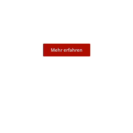
Ranzel
Mehr erfahren
Uckendorf