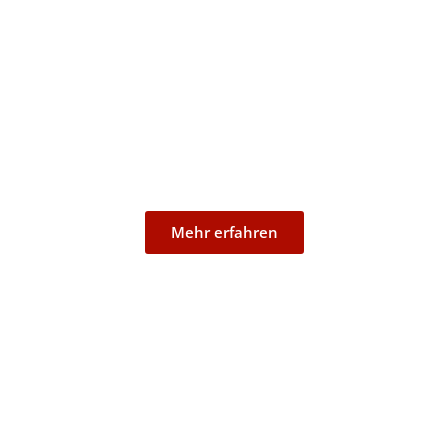
Rheidt
Mehr erfahren​