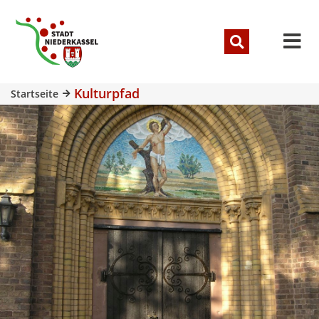
Kulturpfad
Startseite